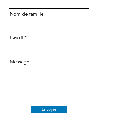
Nom de famille
E-mail
Message
Envoyer