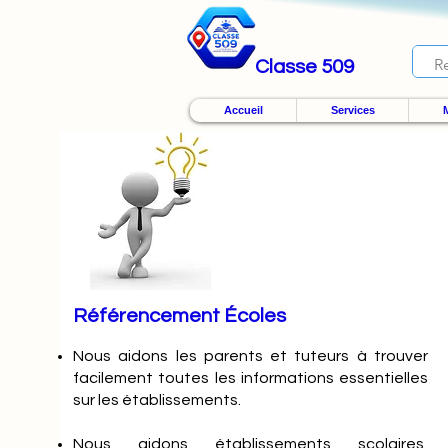
Classe 509
Accueil
Services
M
Référencement Écoles
Nous
aidons les parents et tuteurs à trouver
facilement toutes les informations essentielles
sur les établissements.
Nous aidons établissements scolaires,