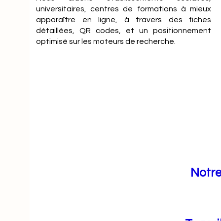
universitaires, centres de formations à mieux
apparaître en ligne, à travers des fiches
détaillées, QR codes, et un positionnement
optimisé sur les moteurs de recherche.
Notre