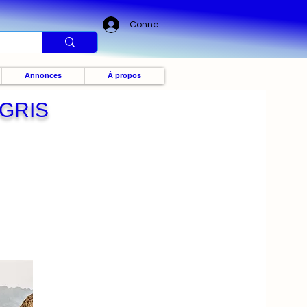
Connexion
Annonces
À propos
-GRIS