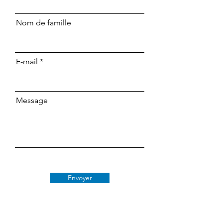
Nom de famille
E-mail
Message
Envoyer