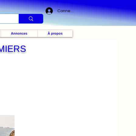
Connexion
Annonces
À propos
MIERS