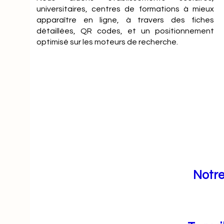
universitaires, centres de formations à mieux
apparaître en ligne, à travers des fiches
détaillées, QR codes, et un positionnement
optimisé sur les moteurs de recherche.
Notre