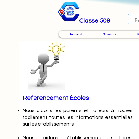
Classe 509
Accueil
Services
M
Référencement Écoles
Nous
aidons les parents et tuteurs à trouver
facilement toutes les informations essentielles
sur les établissements.
Nous aidons établissements scolaires,