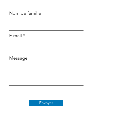
Nom de famille
E-mail
Message
Envoyer