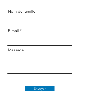
Nom de famille
E-mail
Message
Envoyer