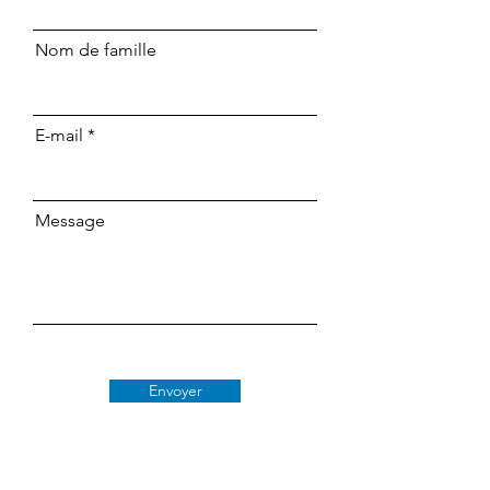
Nom de famille
E-mail
Message
Envoyer