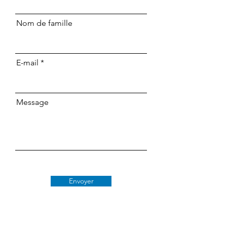
Nom de famille
E-mail
Message
Envoyer