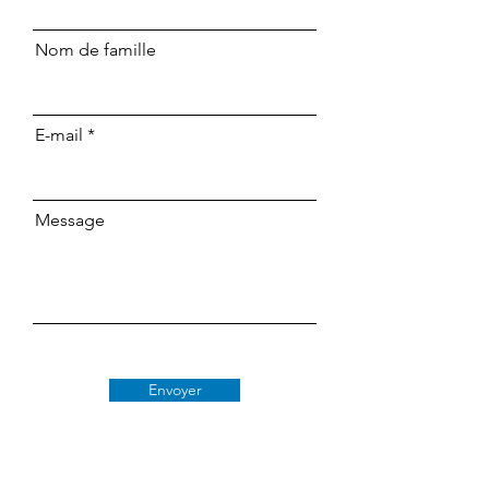
Nom de famille
E-mail
Message
Envoyer