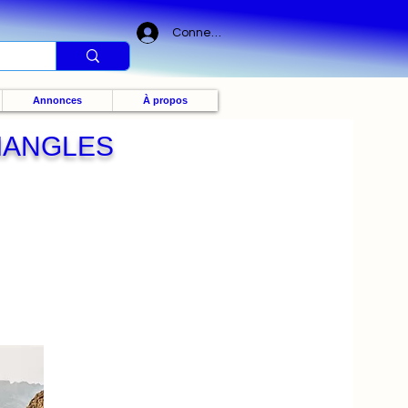
Connexion
Annonces
À propos
MANGLES