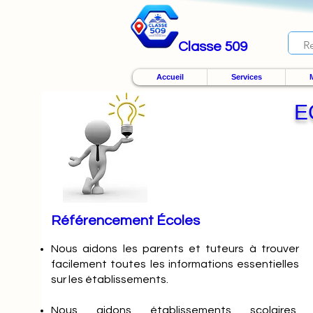
Classe 509
Accueil
Services
M
E
Référencement Écoles
Nous
aidons les parents et tuteurs à trouver
facilement toutes les informations essentielles
sur les établissements.
Nous aidons établissements scolaires,