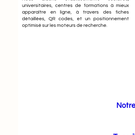
universitaires, centres de formations à mieux
apparaître en ligne, à travers des fiches
détaillées, QR codes, et un positionnement
optimisé sur les moteurs de recherche.
Notre