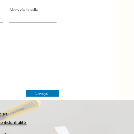
Nom de famille
Envoyer
ales
confidentialité