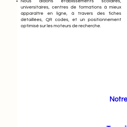
Nous aidons établissements scolaires,
universitaires, centres de formations à mieux
apparaître en ligne, à travers des fiches
détaillées, QR codes, et un positionnement
optimisé sur les moteurs de recherche.
Notre