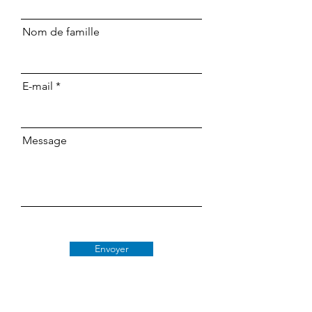
Nom de famille
E-mail
Message
Envoyer