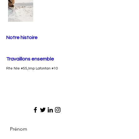
Notre histoire
Travaillons ensemble
Rte Nle #55,Imp Lafontan #10
Prénom