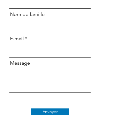
Nom de famille
E-mail
Message
Envoyer