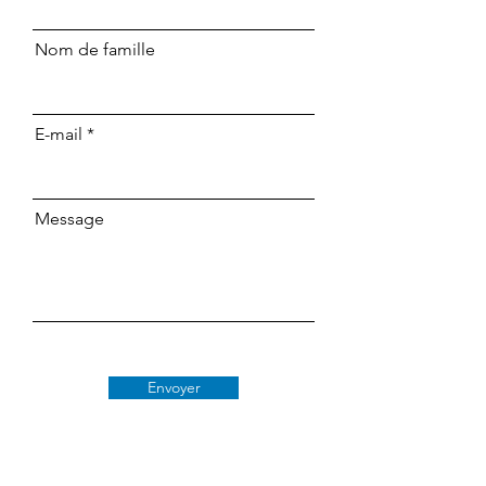
Nom de famille
E-mail
Message
Envoyer