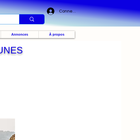
Connexion
Annonces
À propos
EUNES