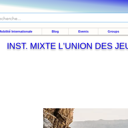
obilité Internationale
Blog
Events
Groups
INST. MIXTE L'UNION DES J