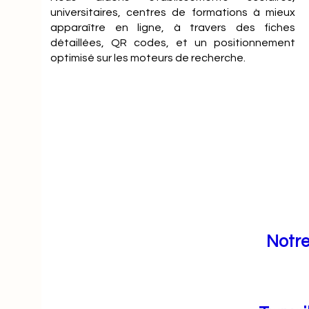
universitaires, centres de formations à mieux
apparaître en ligne, à travers des fiches
détaillées, QR codes, et un positionnement
optimisé sur les moteurs de recherche.
Notre