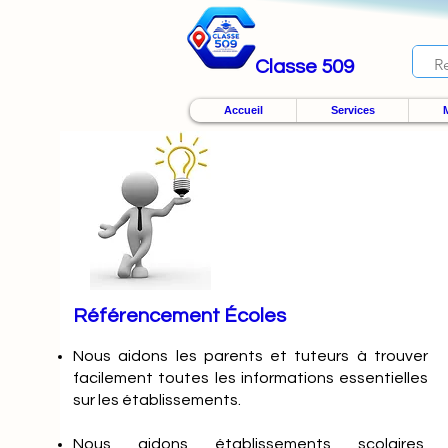
Classe 509
Accueil
Services
M
Référencement Écoles
Nous
aidons les parents et tuteurs à trouver
facilement toutes les informations essentielles
sur les établissements.
Nous aidons établissements scolaires,