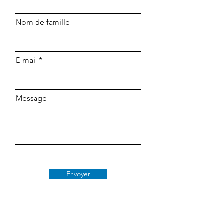
Nom de famille
E-mail
Message
Envoyer