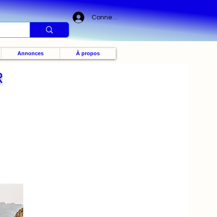
Connexion
Annonces
À propos
R