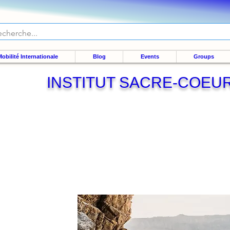
obilité Internationale
Blog
Events
Groups
INSTITUT SACRE-COEU