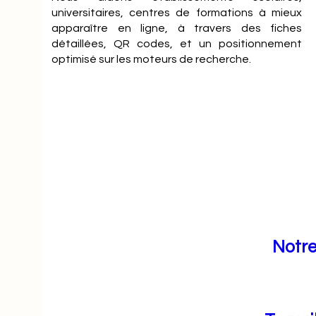
universitaires, centres de formations à mieux
apparaître en ligne, à travers des fiches
détaillées, QR codes, et un positionnement
optimisé sur les moteurs de recherche.
Notre