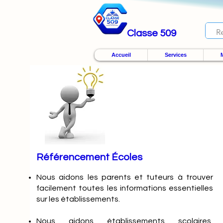
Classe 509
Accueil
Services
M
Référencement Écoles
Nous
aidons les parents et tuteurs à trouver
facilement toutes les informations essentielles
sur les établissements.
Nous aidons établissements scolaires,