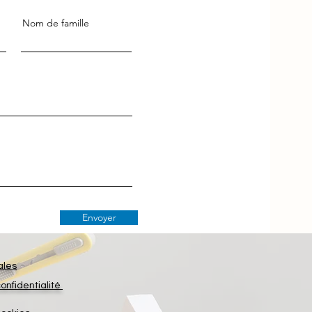
Nom de famille
Envoyer
ales
confidentialité