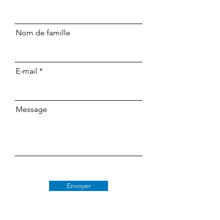
Nom de famille
E-mail
Message
Envoyer