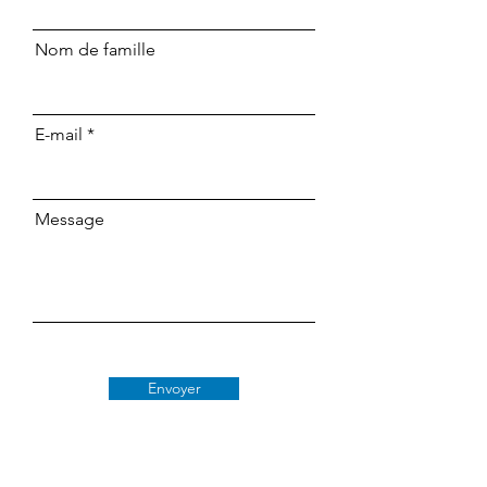
Nom de famille
E-mail
Message
Envoyer