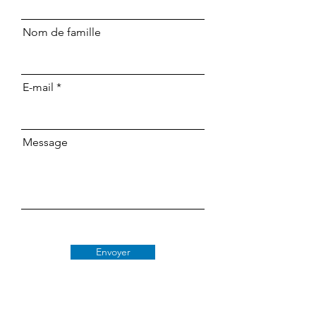
Nom de famille
E-mail
Message
Envoyer