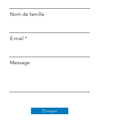
Nom de famille
E-mail
Message
Envoyer