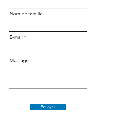
Nom de famille
E-mail
Message
Envoyer