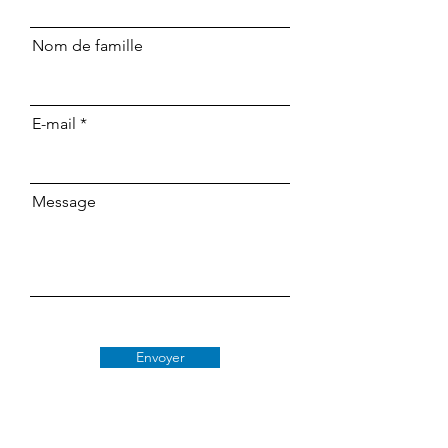
Nom de famille
E-mail
Message
Envoyer