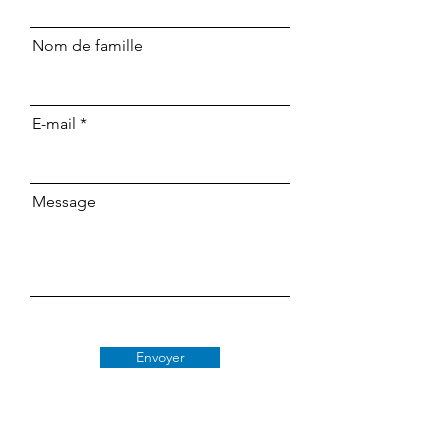
Nom de famille
E-mail
Message
Envoyer