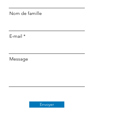
Nom de famille
E-mail
Message
Envoyer