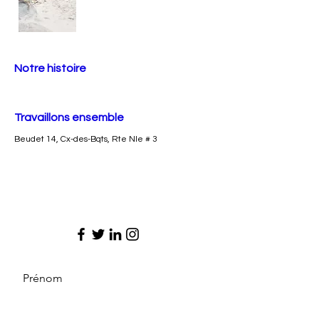
Notre histoire
Travaillons ensemble
Beudet 14, Cx-des-Bqts, Rte Nle # 3
Prénom