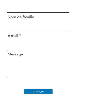
Nom de famille
E-mail
Message
Envoyer