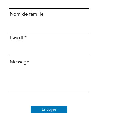
Nom de famille
E-mail
Message
Envoyer