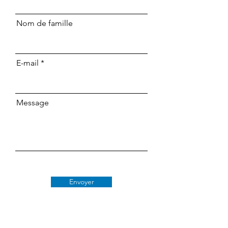
Nom de famille
E-mail
Message
Envoyer