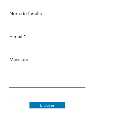
Nom de famille
E-mail
Message
Envoyer