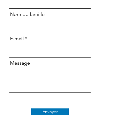
Nom de famille
E-mail
Message
Envoyer