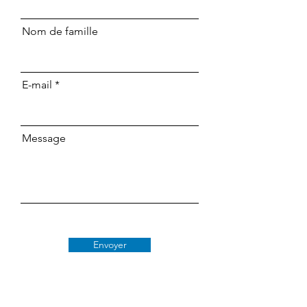
Nom de famille
E-mail
Message
Envoyer