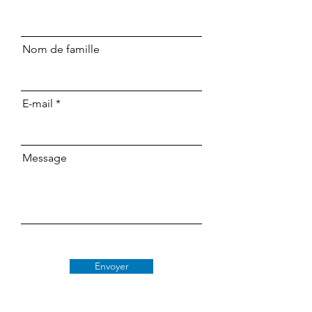
Nom de famille
E-mail
Message
Envoyer