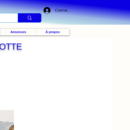
Connexion
Annonces
À propos
LOTTE