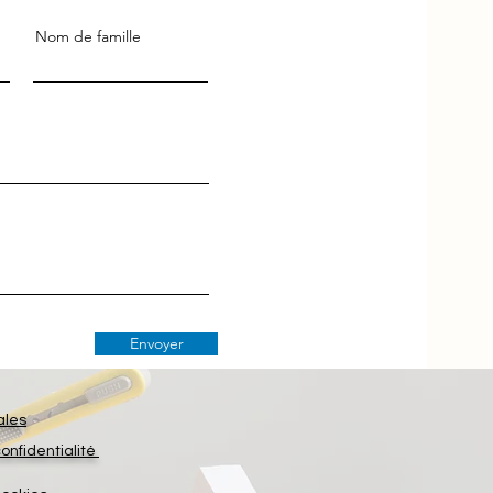
Nom de famille
Envoyer
ales
confidentialité