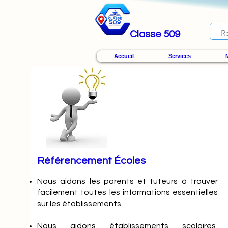
Classe 509
Accueil
Services
M
Référencement Écoles
Nous
aidons les parents et tuteurs à trouver
facilement toutes les informations essentielles
sur les établissements.
Nous aidons établissements scolaires,