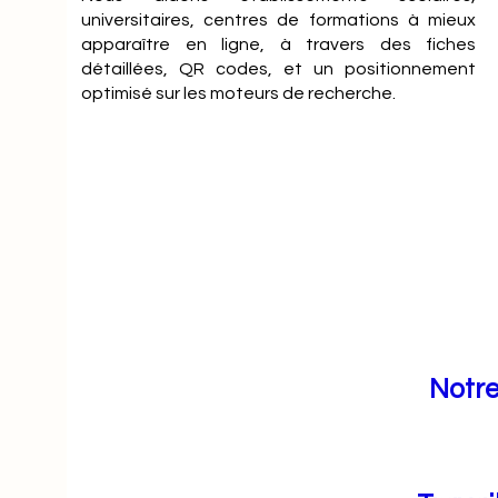
universitaires, centres de formations à mieux
apparaître en ligne, à travers des fiches
détaillées, QR codes, et un positionnement
optimisé sur les moteurs de recherche.
Notre