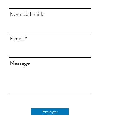
Nom de famille
E-mail
Message
Envoyer