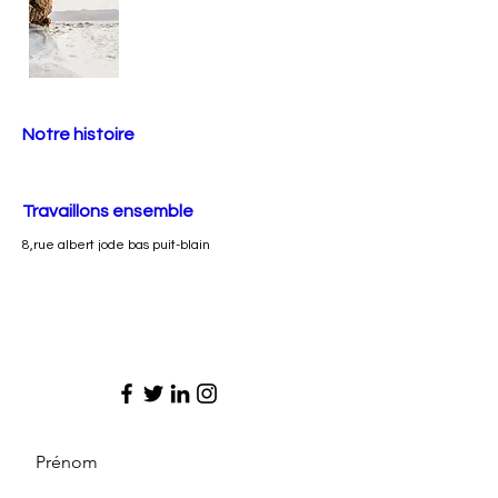
Notre histoire
Travaillons ensemble
8,rue albert jode bas puit-blain
Prénom