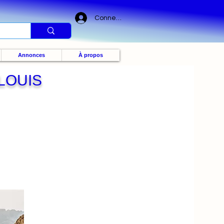
Connexion
Annonces
À propos
 LOUIS