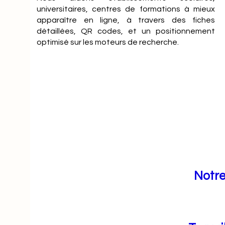
universitaires, centres de formations à mieux
apparaître en ligne, à travers des fiches
détaillées, QR codes, et un positionnement
optimisé sur les moteurs de recherche.
Notre