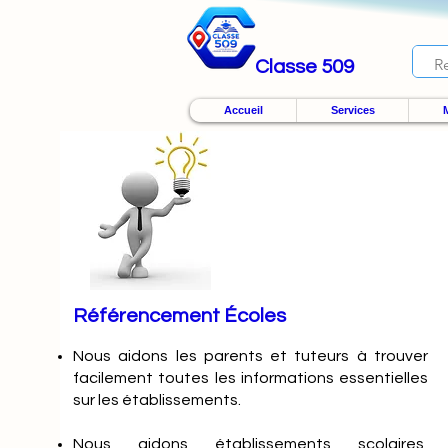
Classe 509
Accueil
Services
M
Référencement Écoles
Nous
aidons les parents et tuteurs à trouver
facilement toutes les informations essentielles
sur les établissements.
Nous aidons établissements scolaires,