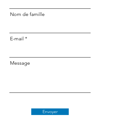
Nom de famille
E-mail
Message
Envoyer