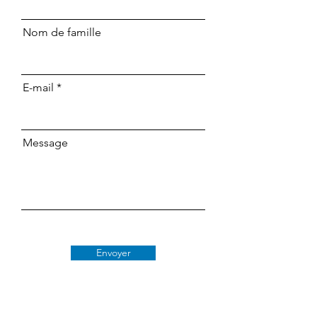
Nom de famille
E-mail
Message
Envoyer