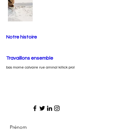
Notre histoire
Travaillons ensemble
bas morne calvaire rue aminal killick prol
Prénom