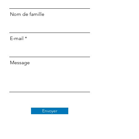
Nom de famille
E-mail
Message
Envoyer