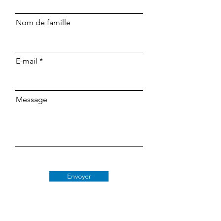
Nom de famille
E-mail
Message
Envoyer