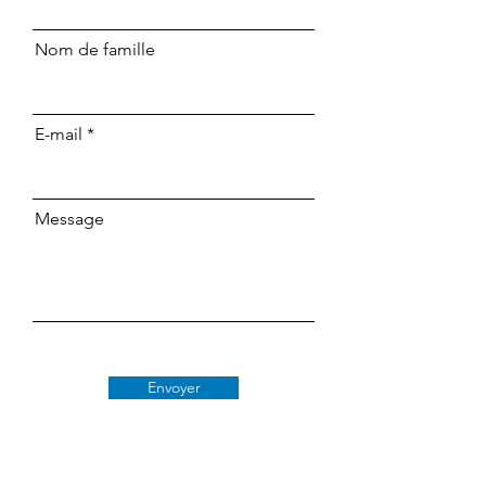
Nom de famille
E-mail
Message
Envoyer