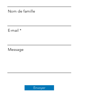
Nom de famille
E-mail
Message
Envoyer