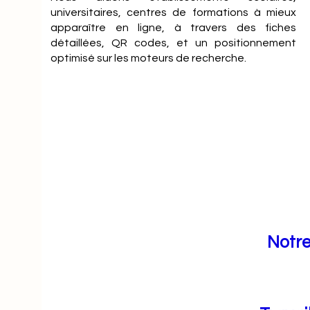
universitaires, centres de formations à mieux
apparaître en ligne, à travers des fiches
détaillées, QR codes, et un positionnement
optimisé sur les moteurs de recherche.
Notre