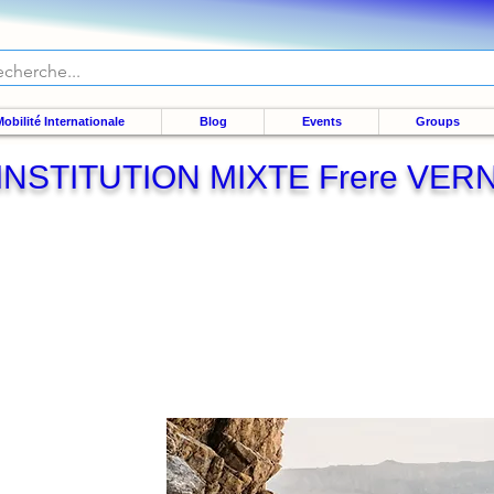
obilité Internationale
Blog
Events
Groups
INSTITUTION MIXTE Frere VE