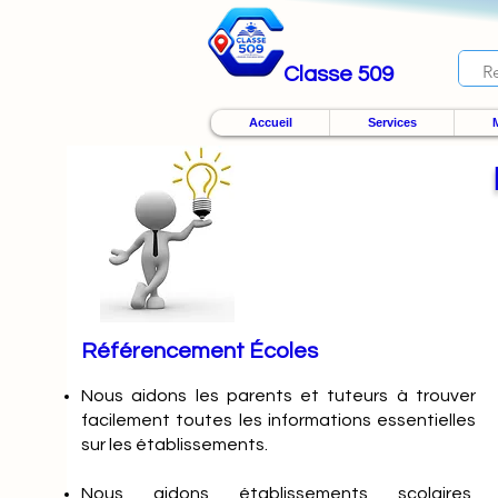
Classe 509
Accueil
Services
M
Référencement Écoles
Nous
aidons les parents et tuteurs à trouver
facilement toutes les informations essentielles
sur les établissements.
Nous aidons établissements scolaires,