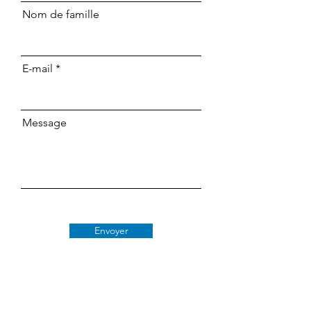
Nom de famille
E-mail
Message
Envoyer
Classe 509