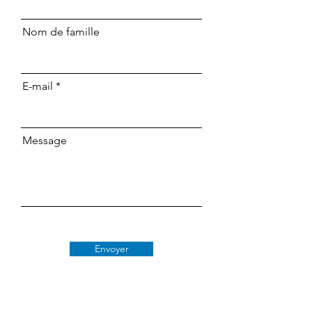
Nom de famille
E-mail
Message
Envoyer