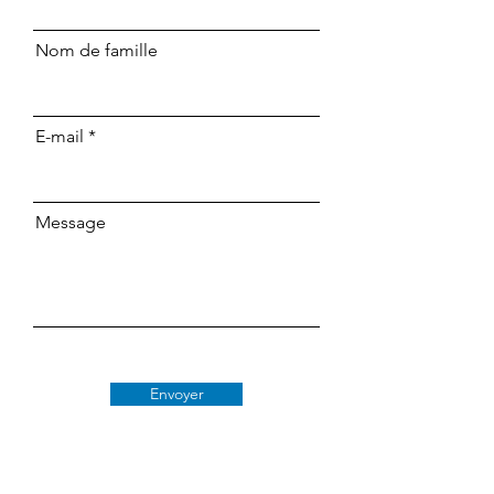
Nom de famille
E-mail
Message
Envoyer