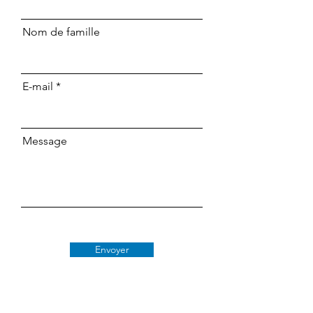
Nom de famille
E-mail
Message
Envoyer