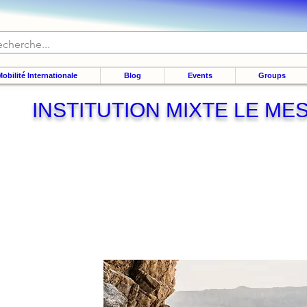
obilité Internationale
Blog
Events
Groups
INSTITUTION MIXTE LE ME