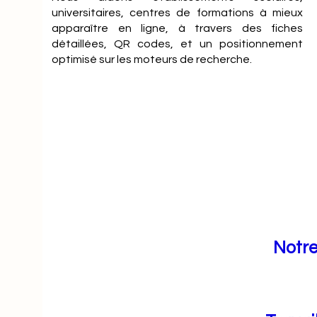
universitaires, centres de formations à mieux
apparaître en ligne, à travers des fiches
détaillées, QR codes, et un positionnement
optimisé sur les moteurs de recherche.
Notre