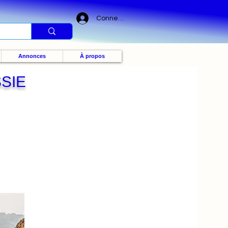
Connexion
Annonces
À propos
SSIE