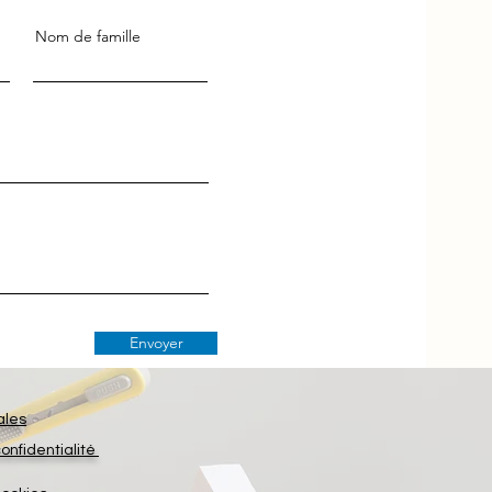
Nom de famille
Envoyer
ales
confidentialité