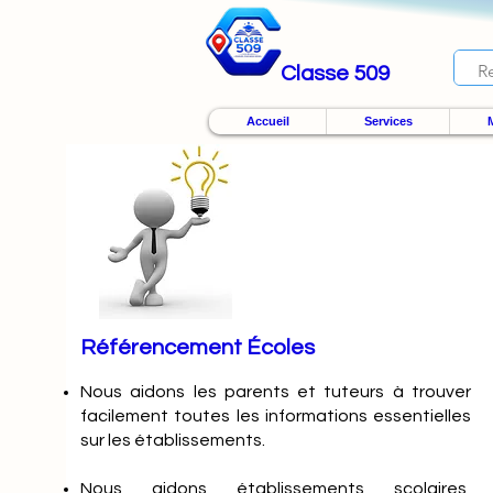
Classe 509
Accueil
Services
M
Référencement Écoles
Nous
aidons les parents et tuteurs à trouver
facilement toutes les informations essentielles
sur les établissements.
Nous aidons établissements scolaires,