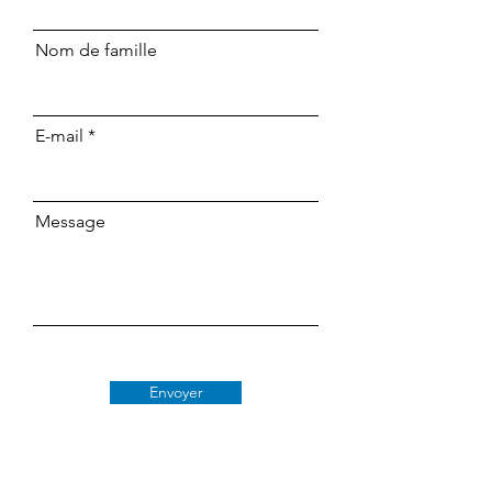
Nom de famille
E-mail
Message
Envoyer